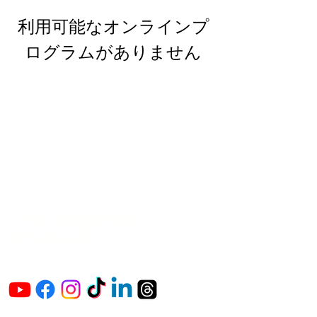
利用可能なオンラインプ
ログラムがありません
The Vaginaz
Podcast
Links to my socials !