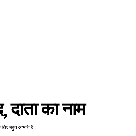
Home
About Us
Merch
Be A Guest
Sponsors
द, दाता का नाम
लिए बहुत आभारी हैं।