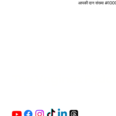
आपकी दान संख्या #1000 ह
The Vaginaz Podc
Links to my socials !